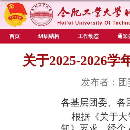
首页
组织结构
工作动态
通知
关于2025-20
发布者：团
各基层团委、各
根据《关于大
知》
要求
，经个