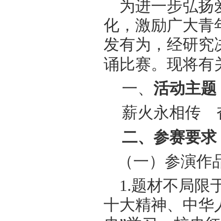
为
进一步弘扬
化，激励广大青
发有为，
经研究
诵
比赛
。现将有
一、
活动主题
薪火永相传
二
、参
赛
要求
（一）参演作
1.题材不局限
十大精神、中华