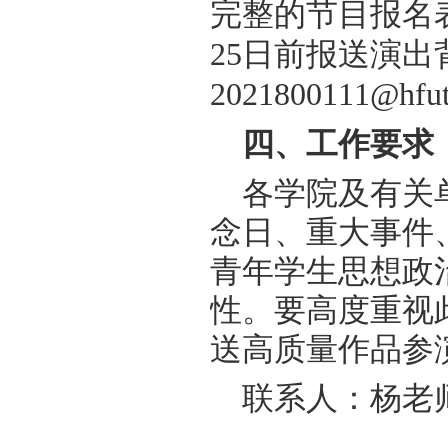
完整的节目报名
25日前报送演
2021800111@hfu
四
、工作要求
各学院及有关
念日、重大事件
青年学生思想政
性。要高度重视
送高质
量
作品参
联系人：杨老