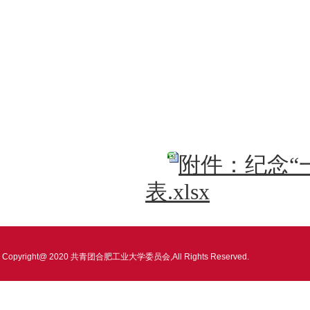
附件：纪念“
表.xlsx
Copyright@ 2020 共青团合肥工业大学委员会,All Rights Reserved.