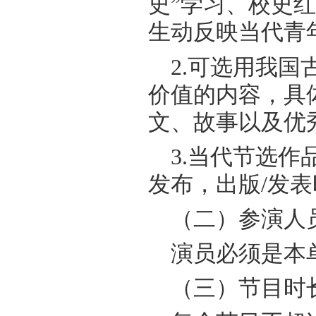
史”学习、校史
生动反映当代青
2.可选用我
价值的内容，具
文、故事
以及优
3.
当代节选作
发布，出版
/
发表
（二）参演人
演员必须是本
（三）节目时