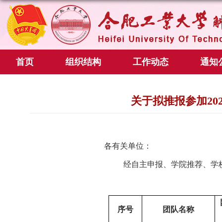
首页
组织结构
工作动态
通知
关于拟推报参加20
各有关单位：
经自主申报、学院推荐、学
序号
团队名称