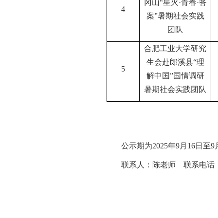
冈山
“星火·青春·答
4
案”暑期社会实践
团队
合肥工业大学研究
生会赴郎溪县
“理
5
解中国”国情调研
暑期社会实践团队
公示期为
2025年9月16
联系人：陈老师
联系电话：05