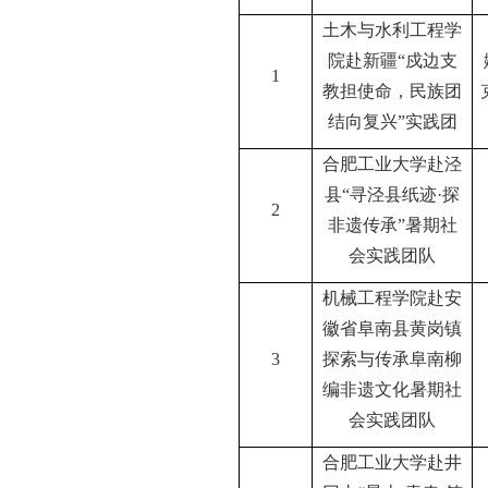
土木与水利工程学
院赴新疆
“戍边支
1
教担使命，民族团
结向复兴”实践团
合肥工业大学赴泾
县
“寻泾县纸迹·探
2
非遗传承”暑期社
会实践团队
机械工程学院赴安
徽省阜南县黄岗镇
3
探索与传承阜南柳
编非遗文化暑期社
会实践团队
合肥工业大学赴井